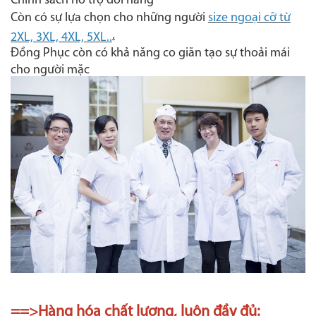
Chính sách hỗ trợ đổi hàng
Còn có sự lựa chọn cho những người
size ngoại cỡ từ
.
2XL, 3XL, 4XL, 5XL..
Đồng Phục còn có khả năng co giãn tạo sự thoải mái
cho người mặc
==>Hàng hóa chất lượng, luôn đầy đủ: