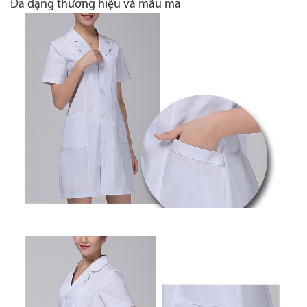
Đa dạng thương hiệu và mẫu mã