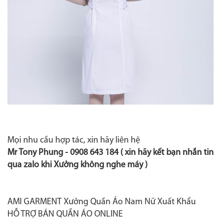
Mọi nhu cầu hợp tác, xin hãy liên hệ
Mr Tony Phung -
0908 643 184
( xin hãy kết bạn nhắn tin
qua zalo khi Xưởng không nghe máy )
AMI GARMENT Xưởng Quần Áo Nam Nữ Xuất Khẩu
HỖ TRỢ BÁN QUẦN ÁO ONLINE