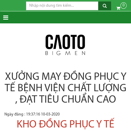
0
XƯỞNG MAY ĐỒNG PHỤC Y
TẾ BỆNH VIỆN CHẤT LƯỢNG
, ĐẠT TIÊU CHUẨN CAO
Ngày đăng : 19:37:16 10-03-2020
KHO ĐỒNG PHỤC Y TẾ