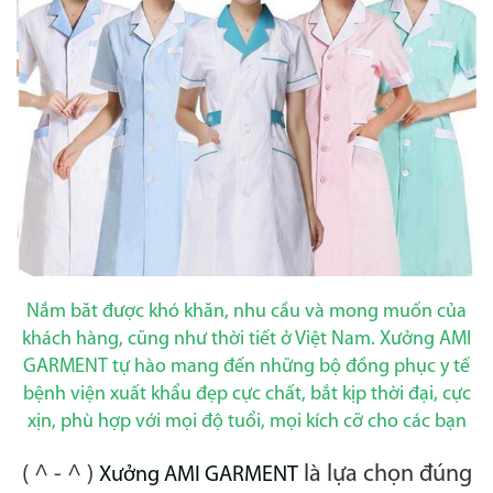
Nắm băt được khó khăn, nhu cầu và mong muốn của
khách hàng, cũng như thời tiết ở Việt Nam. Xưởng AMI
GARMENT tự hào mang đến những bộ đồng phục y tế
bệnh viện xuất khẩu đẹp cực chất, bắt kịp thời đại, cực
xịn, phù hợp với mọi độ tuổi, mọi kích cỡ cho các bạn
( ^ - ^ )
là lựa chọn đúng
Xưởng AMI GARMENT