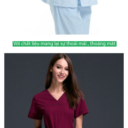
Với chất liệu mang lại sự thoải mái , thoáng mát