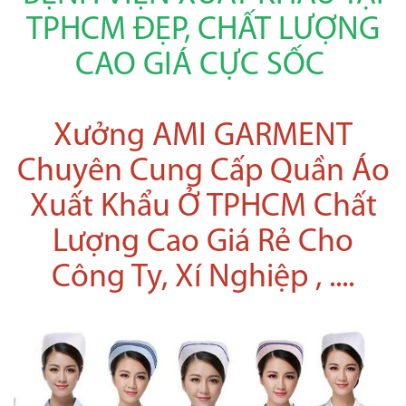
TPHCM ĐẸP, CHẤT LƯỢNG
CAO GIÁ CỰC SỐC
Xưởng AMI GARMENT
Chuyên Cung Cấp Quần Áo
Xuất Khẩu Ở TPHCM Chất
Lượng Cao Giá Rẻ Cho
Công Ty, Xí Nghiệp , ....