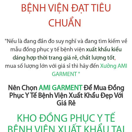
BỆNH VIỆN ĐẠT TIÊU
CHUẨN
"Nếu là đang đắn đo suy nghĩ và đang tìm kiếm về
mẫu đồng phục y tế bệnh viện
xuất khẩu kiểu
dáng hợp thời trang giá rẻ, chất lượng tốt
,
mua số lượng lớn với giá sỉ thì hãy đến
Xưởng AMI
GARMENT "
Nên Chọn
AMI GARMENT
Để Mua Đồng
Phục Y Tế Bệnh Viện Xuất Khẩu Đẹp Với
Giá Rẻ
KHO ĐỒNG PHỤC Y TẾ
BỆNH VIỆN XUẤT KHẨU TẠI