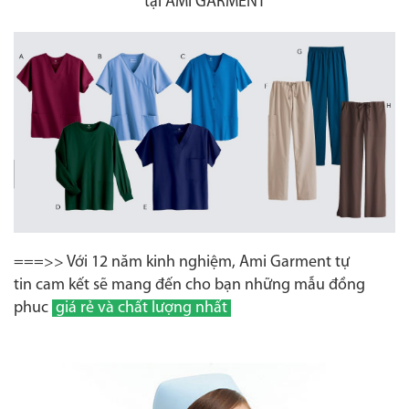
tại AMI GARMENT
===>> Với 12 năm kinh nghiệm, Ami Garment tự
tin cam kết sẽ mang đến cho bạn những mẫu đồng
phuc
giá rẻ và chất lượng nhất