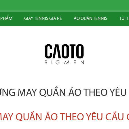
 PHẨM
GIÀY TENNIS GIÁ RẺ
ÁO QUẦN TENNIS
TÚI 
NG MAY QUẦN ÁO THEO YÊU
AY QUẦN ÁO THEO YÊU CẦU 