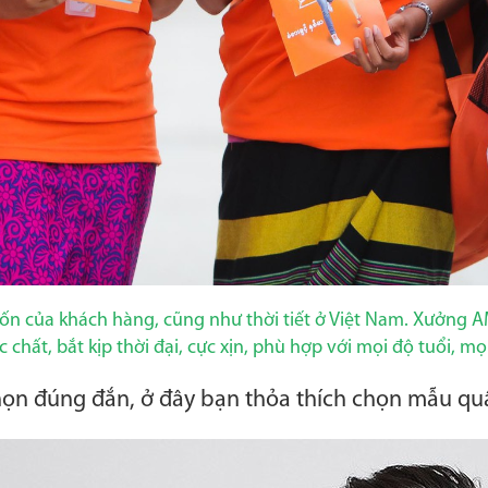
n của khách hàng, cũng như thời tiết ở Việt Nam. Xưởn
 chất, bắt kịp thời đại, cực xịn, phù hợp với mọi độ tuổi, mọ
họn đúng đắn, ở đây bạn thỏa thích chọn mẫu qu