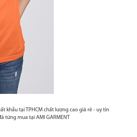
t khẩu tại TPHCM chất lượng cao giá rẻ - uy tín
ời đã từng mua tại AMI GARMENT