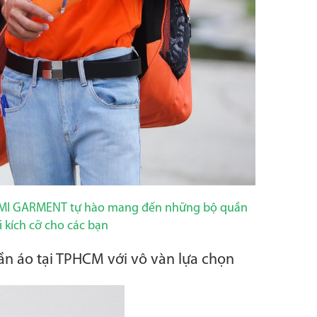
g AMI GARMENT tự hào mang đến những bộ quần
i kích cỡ cho các bạn
ần áo tại TPHCM với vô vàn lựa chọn