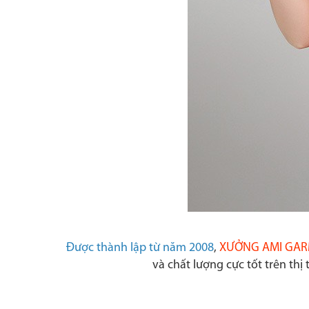
Được thành lập từ năm 2008
,
XƯỞNG AMI GA
và chất lượng cực tốt trên th