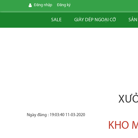
Đăng nhập
Đăng ký
SALE
GIÀY DÉP NGOẠI CỠ
SẢN
XƯỞ
Ngày đăng : 19:03:40 11-03-2020
KHO M