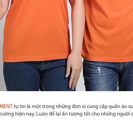
RMENT
tự tin là một trong những đơn vị cung cấp quần áo xuấ
ị trường hiện nay. Luôn để lại ấn tượng tốt cho những ngư