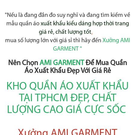
"Nếu là đang đắn đo suy nghĩ và đang tìm kiếm về
mẫu quần áo
xuất khẩu kiểu dáng hợp thời trang
giá rẻ, chất lượng tốt
,
mua số lượng lớn với giá sỉ thì hãy đến
Xưởng AMI
GARMENT "
Nên Chọn
AMI GARMENT
Để Mua Quần
Áo Xuất Khẩu Đẹp Với Giá Rẻ
KHO QUẦN ÁO XUẤT KHẨU
TẠI TPHCM ĐẸP, CHẤT
LƯỢNG CAO GIÁ CỰC SỐC
Xưởng AMI GARMENT