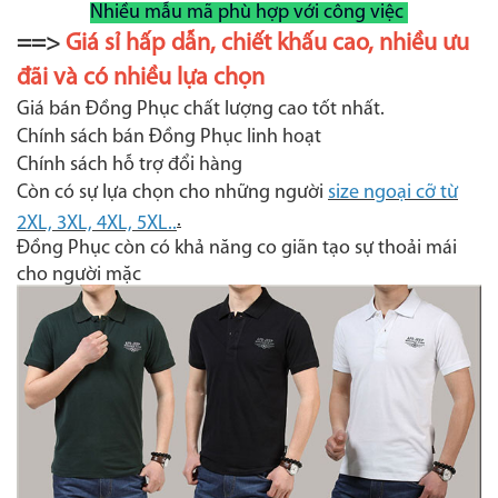
Nhiều mẫu mã phù hợp với công việc
==>
Giá sỉ hấp dẫn, chiết khấu cao, nhiều ưu
đãi và có nhiều lựa chọn
Giá bán Đồng Phục chất lượng cao tốt nhất.
Chính sách bán Đồng Phục linh hoạt
Chính sách hỗ trợ đổi hàng
Còn có sự lựa chọn cho những người
size ngoại cỡ từ
.
2XL, 3XL, 4XL, 5XL..
Đồng Phục còn có khả năng co giãn tạo sự thoải mái
cho người mặc