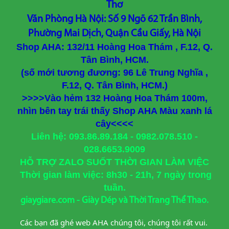
Thơ
Văn Phòng Hà Nội: Số 9 Ngõ 62 Trần Bình,
Phường Mai Dịch, Quận Cầu Giấy, Hà Nội
Shop AHA: 132/11 Hoàng Hoa Thám , F.12, Q.
Tân Bình, HCM.
(số mới tương đương: 96 Lê Trung Nghĩa ,
F.12, Q. Tân Bình, HCM.)
>>>>Vào hẻm 132 Hoàng Hoa Thám 100m,
nhìn bên tay trái thấy Shop AHA Màu xanh lá
cây<<<<
Liên hệ: 093.86.89.184 - 0982.078.510 -
028.6653.9009
HỖ TRỢ ZALO SUỐT THỜI GIAN LÀM VIỆC
Thời gian làm việc: 8h30 - 21h, 7 ngày trong
tuần.
giaygiare.com - Giày Dép và Thời Trang Thể Thao.
Các bạn đã ghé web AHA chúng tôi, chúng tôi rất vui. 