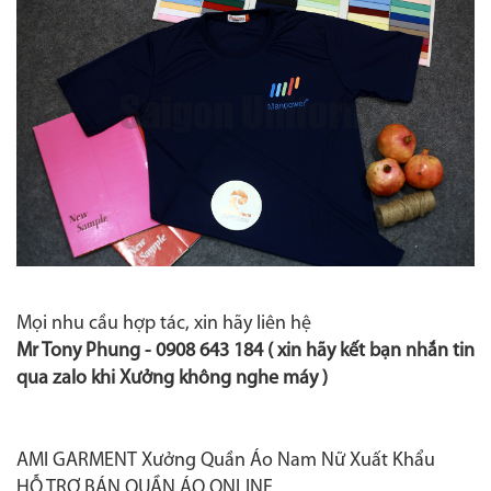
Mọi nhu cầu hợp tác, xin hãy liên hệ
Mr Tony Phung -
0908 643 184
( xin hãy kết bạn nhắn tin
qua zalo khi Xưởng không nghe máy )
AMI GARMENT Xưởng Quần Áo Nam Nữ Xuất Khẩu
HỖ TRỢ BÁN QUẦN ÁO ONLINE