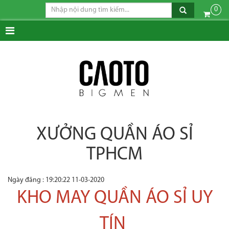
0
XƯỞNG QUẦN ÁO SỈ
TPHCM
Ngày đăng : 19:20:22 11-03-2020
KHO MAY QUẦN ÁO SỈ UY
TÍN