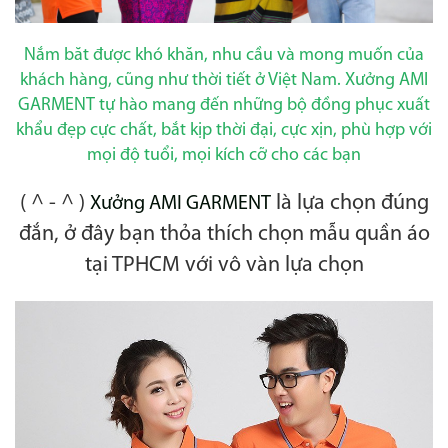
Nắm băt được khó khăn, nhu cầu và mong muốn của
khách hàng, cũng như thời tiết ở Việt Nam. Xưởng AMI
GARMENT tự hào mang đến những bộ đồng phục xuất
khẩu đẹp cực chất, bắt kịp thời đại, cực xịn, phù hợp với
mọi độ tuổi, mọi kích cỡ cho các bạn
( ^ - ^ )
là lựa chọn đúng
Xưởng AMI GARMENT
đắn, ở đây bạn thỏa thích chọn mẫu quần áo
tại TPHCM với vô vàn lựa chọn