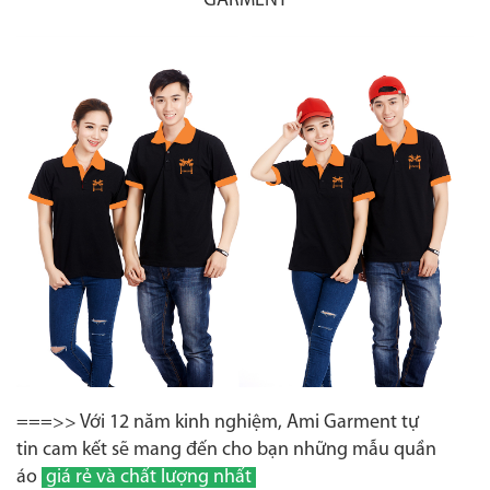
GARMENT
===>> Với 12 năm kinh nghiệm, Ami Garment tự
tin cam kết sẽ mang đến cho bạn những mẫu quần
áo
giá rẻ và chất lượng nhất