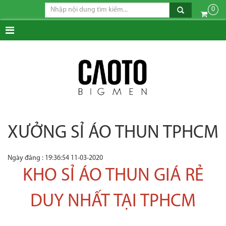
0
XƯỞNG SỈ ÁO THUN TPHCM
Ngày đăng : 19:36:54 11-03-2020
KHO SỈ ÁO THUN GIÁ RẺ
DUY NHẤT TẠI TPHCM