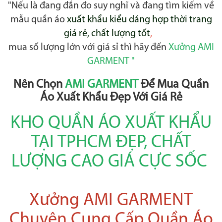
"Nếu là đang đắn đo suy nghĩ và đang tìm kiếm về
mẫu quần áo
xuất khẩu kiểu dáng hợp thời trang
giá rẻ, chất lượng tốt
,
mua số lượng lớn với giá sỉ thì hãy đến
Xưởng AMI
GARMENT "
Nên Chọn
AMI GARMENT
Để Mua Quần
Áo Xuất Khẩu Đẹp Với Giá Rẻ
KHO QUẦN ÁO XUẤT KHẨU
TẠI TPHCM ĐẸP, CHẤT
LƯỢNG CAO GIÁ CỰC SỐC
Xưởng AMI GARMENT
Chuyên Cung Cấp Quần Áo