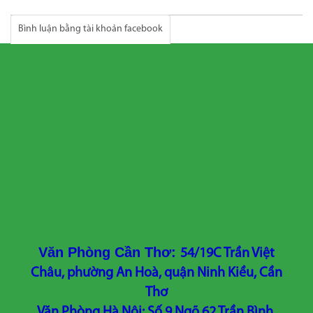
Bình luận bằng tài khoản facebook
Văn Phòng Cần Thơ:
54/19C Trần Việt
Châu, phường An Hoà, quận Ninh Kiều, Cần
Thơ
Văn Phòng Hà Nội: Số 9 Ngõ 62 Trần Bình,