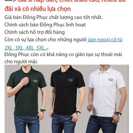
==>
Giá sỉ hấp dẫn, chiết khấu cao, nhiều ưu
đãi và có nhiều lựa chọn
Giá bán Đồng Phục chất lượng cao tốt nhất.
Chính sách bán Đồng Phục linh hoạt
Chính sách hỗ trợ đổi hàng
Còn có sự lựa chọn cho những người
size ngoại cỡ từ
.
2XL, 3XL, 4XL, 5XL..
Đồng Phục còn có khả năng co giãn tạo sự thoải mái
cho người mặc