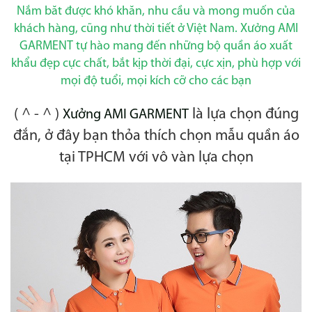
Nắm băt được khó khăn, nhu cầu và mong muốn của
khách hàng, cũng như thời tiết ở Việt Nam. Xưởng AMI
GARMENT tự hào mang đến những bộ quần áo xuất
khẩu đẹp cực chất, bắt kịp thời đại, cực xịn, phù hợp với
mọi độ tuổi, mọi kích cỡ cho các bạn
( ^ - ^ )
là lựa chọn đúng
Xưởng AMI GARMENT
đắn, ở đây bạn thỏa thích chọn mẫu quần áo
tại TPHCM với vô vàn lựa chọn