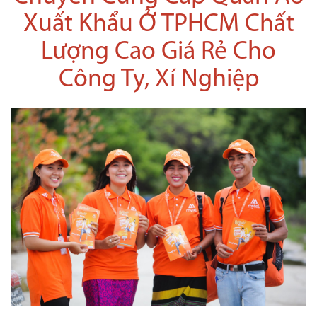
Xuất Khẩu Ở TPHCM Chất
Lượng Cao Giá Rẻ Cho
Công Ty, Xí Nghiệp