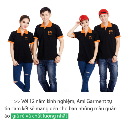
===>> Với 12 năm kinh nghiệm, Ami Garment tự
tin cam kết sẽ mang đến cho bạn những mẫu quần
áo
giá rẻ và chất lượng nhất