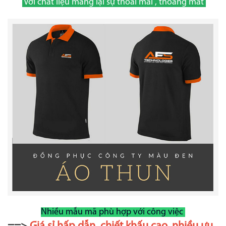
Với chất liệu mang lại sự thoải mái , thoáng mát
Nhiều mẫu mã phù hợp với công việc