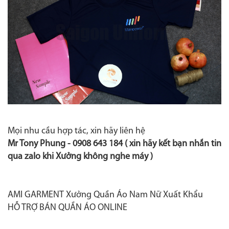
Mọi nhu cầu hợp tác, xin hãy liên hệ
Mr Tony Phung -
0908 643 184
( xin hãy kết bạn nhắn tin
qua zalo khi Xưởng không nghe máy )
AMI GARMENT Xưởng Quần Áo Nam Nữ Xuất Khẩu
HỖ TRỢ BÁN QUẦN ÁO ONLINE